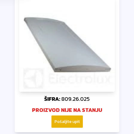
ŠIFRA:
809.26.025
PROIZVOD NIJE NA STANJU
Pošaljite upit