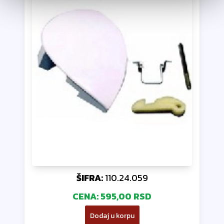
ŠIFRA:
110.24.059
CENA:
595,00 RSD
Dodaj u korpu