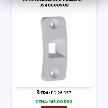
3540600909
ŠIFRA:
110.26.057
CENA:
145,00 RSD