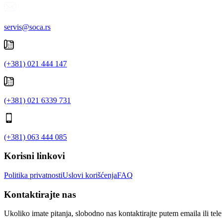
servis@soca.rs
(+381) 021 444 147
(+381) 021 6339 731
(+381) 063 444 085
Korisni linkovi
Politika privatnosti
Uslovi korišćenja
FAQ
Kontaktirajte nas
Ukoliko imate pitanja, slobodno nas kontaktirajte putem emaila ili tel