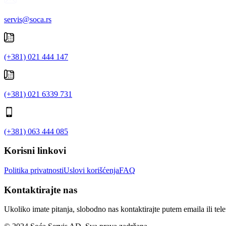
servis@soca.rs
(+381) 021 444 147
(+381) 021 6339 731
(+381) 063 444 085
Korisni linkovi
Politika privatnosti
Uslovi korišćenja
FAQ
Kontaktirajte nas
Ukoliko imate pitanja, slobodno nas kontaktirajte putem emaila ili tel