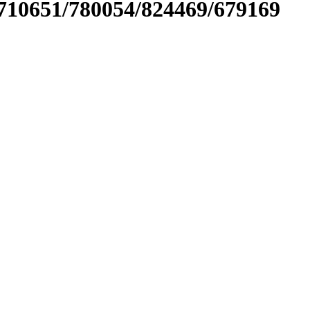
710651/780054/824469/679169