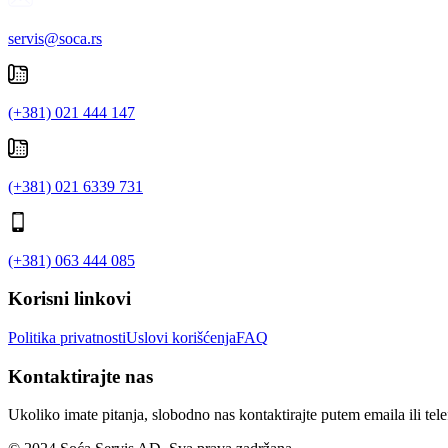
servis@soca.rs
(+381) 021 444 147
(+381) 021 6339 731
(+381) 063 444 085
Korisni linkovi
Politika privatnosti
Uslovi korišćenja
FAQ
Kontaktirajte nas
Ukoliko imate pitanja, slobodno nas kontaktirajte putem emaila ili tel