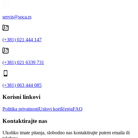
servis@soca.rs
(+381) 021 444 147
(+381) 021 6339 731
(+381) 063 444 085
Korisni linkovi
Politika privatnosti
Uslovi korišćenja
FAQ
Kontaktirajte nas
Ukoliko imate pitanja, slobodno nas kontaktirajte putem emaila ili