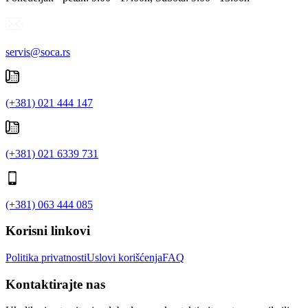
servis@soca.rs
(+381) 021 444 147
(+381) 021 6339 731
(+381) 063 444 085
Korisni linkovi
Politika privatnosti
Uslovi korišćenja
FAQ
Kontaktirajte nas