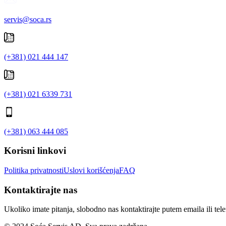
servis@soca.rs
(+381) 021 444 147
(+381) 021 6339 731
(+381) 063 444 085
Korisni linkovi
Politika privatnosti
Uslovi korišćenja
FAQ
Kontaktirajte nas
Ukoliko imate pitanja, slobodno nas kontaktirajte putem emaila ili tel