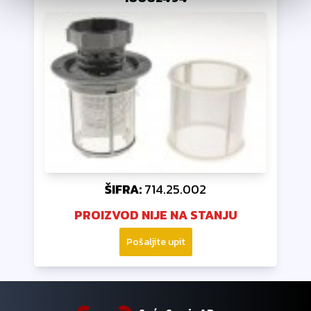
ŠIFRA:
714.25.002
PROIZVOD NIJE NA STANJU
Pošaljite upit