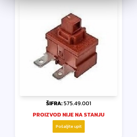
ŠIFRA:
575.49.001
PROIZVOD NIJE NA STANJU
Pošaljite upit