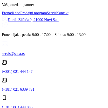
Vaš pouzdani partner
Pronađi deo
Prodajni program
Servis
Kontakt
Đorđa Zličića 9, 21000 Novi Sad
Ponedeljak - petak: 9:00 - 17:00h, Subota: 9:00 - 13:00h
servis@soca.rs
(+381) 021 444 147
(+381) 021 6339 731
(+381) 063 444 085