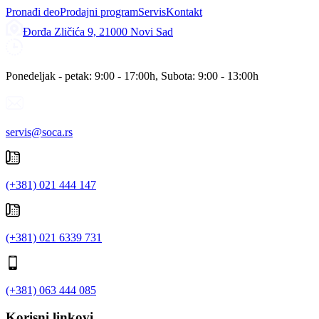
Pronađi deo
Prodajni program
Servis
Kontakt
Đorđa Zličića 9, 21000 Novi Sad
Ponedeljak - petak: 9:00 - 17:00h, Subota: 9:00 - 13:00h
servis@soca.rs
(+381) 021 444 147
(+381) 021 6339 731
(+381) 063 444 085
Korisni linkovi