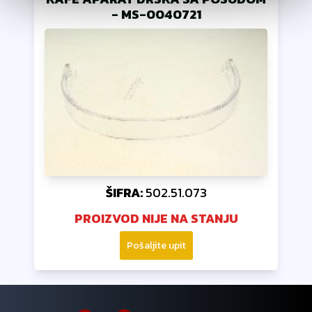
-
MS-0040721
ŠIFRA:
502.51.073
PROIZVOD NIJE NA STANJU
Pošaljite upit