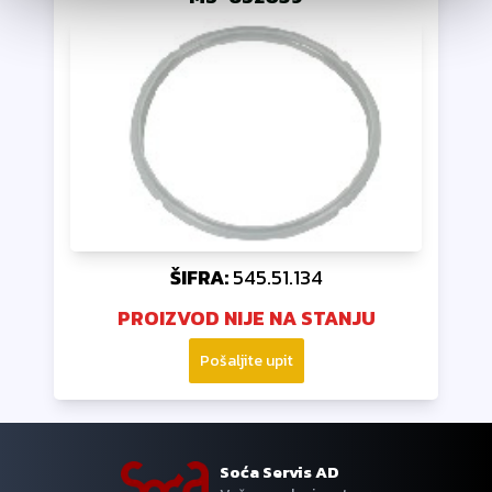
ŠIFRA:
545.51.134
PROIZVOD NIJE NA STANJU
Pošaljite upit
Soća Servis AD