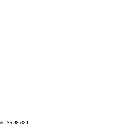
ka SS-986380