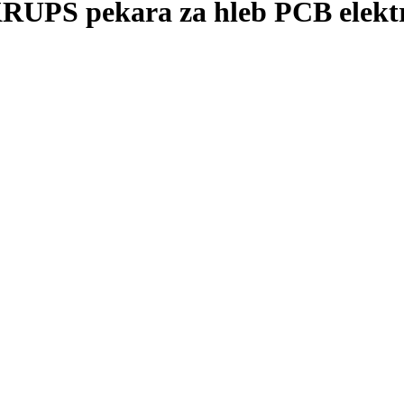
S pekara za hleb PCB elektr