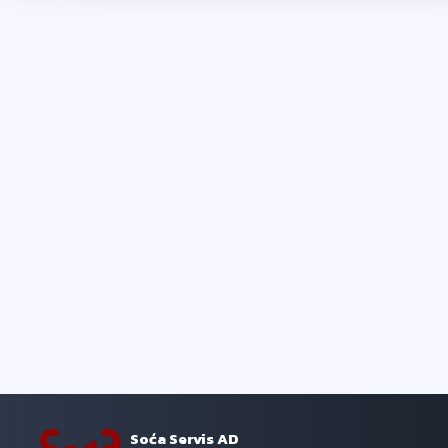
Soća Servis AD