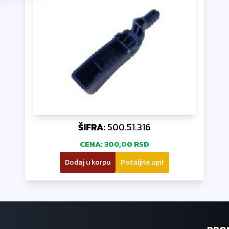
ŠIFRA:
500.51.316
CENA:
300,00 RSD
Dodaj u korpu
Pošaljite upit