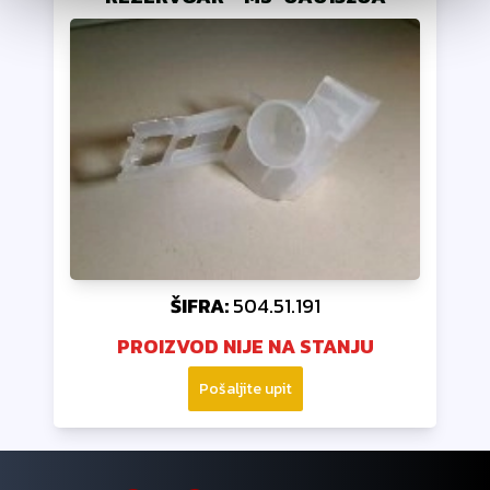
ŠIFRA:
504.51.191
PROIZVOD NIJE NA STANJU
Pošaljite upit