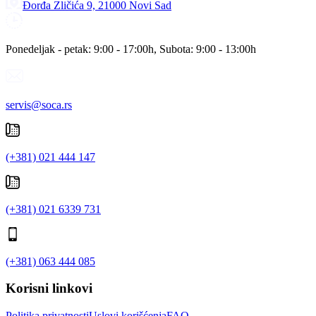
Đorđa Zličića 9, 21000 Novi Sad
Ponedeljak - petak: 9:00 - 17:00h, Subota: 9:00 - 13:00h
servis@soca.rs
(+381) 021 444 147
(+381) 021 6339 731
(+381) 063 444 085
Korisni linkovi
Politika privatnosti
Uslovi korišćenja
FAQ