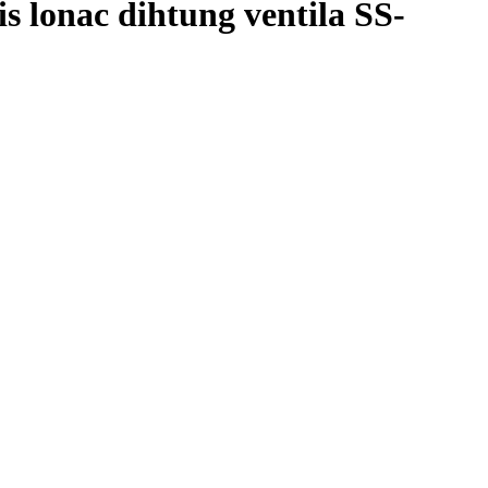
nac dihtung ventila SS-