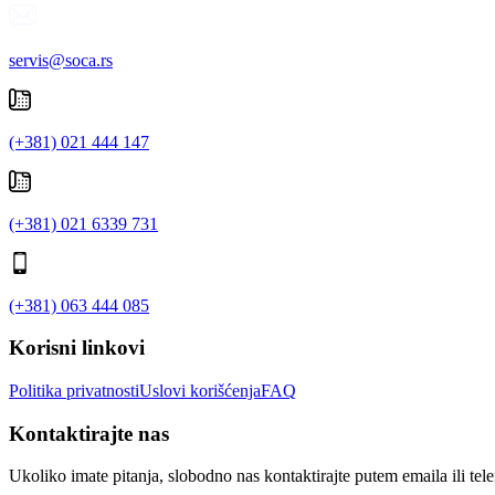
servis@soca.rs
(+381) 021 444 147
(+381) 021 6339 731
(+381) 063 444 085
Korisni linkovi
Politika privatnosti
Uslovi korišćenja
FAQ
Kontaktirajte nas
Ukoliko imate pitanja, slobodno nas kontaktirajte putem emaila ili tel