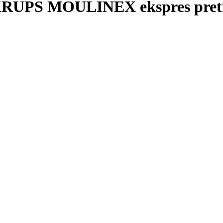
S MOULINEX ekspres pretis lo