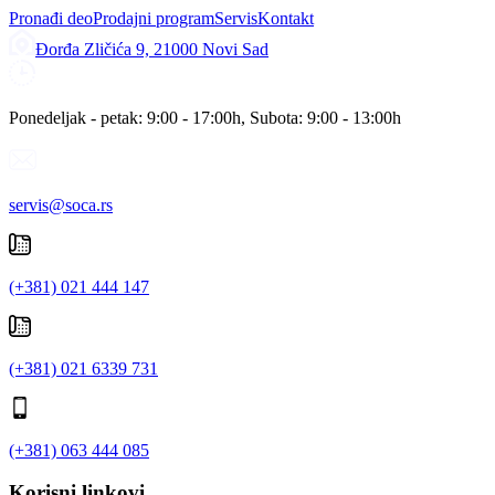
Pronađi deo
Prodajni program
Servis
Kontakt
Đorđa Zličića 9, 21000 Novi Sad
Ponedeljak - petak: 9:00 - 17:00h, Subota: 9:00 - 13:00h
servis@soca.rs
(+381) 021 444 147
(+381) 021 6339 731
(+381) 063 444 085
Korisni linkovi