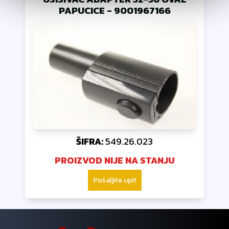
PAPUCICE
-
9001967166
ŠIFRA:
549.26.023
PROIZVOD NIJE NA STANJU
Pošaljite upit