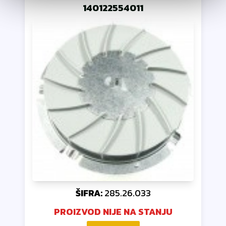
140122554011
ŠIFRA:
285.26.033
PROIZVOD NIJE NA STANJU