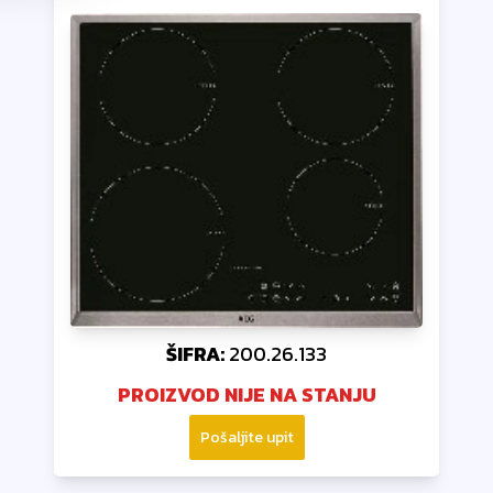
ŠIFRA:
200.26.133
PROIZVOD NIJE NA STANJU
Pošaljite upit