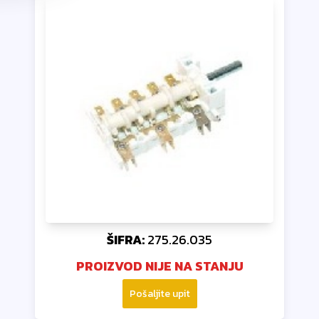
ŠIFRA:
275.26.035
PROIZVOD NIJE NA STANJU
Pošaljite upit