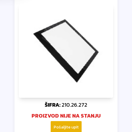
ŠIFRA:
210.26.272
PROIZVOD NIJE NA STANJU
Pošaljite upit