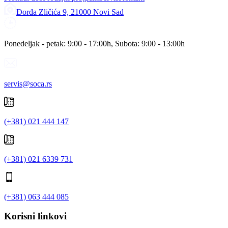
Đorđa Zličića 9, 21000 Novi Sad
Ponedeljak - petak: 9:00 - 17:00h, Subota: 9:00 - 13:00h
servis@soca.rs
(+381) 021 444 147
(+381) 021 6339 731
(+381) 063 444 085
Korisni linkovi