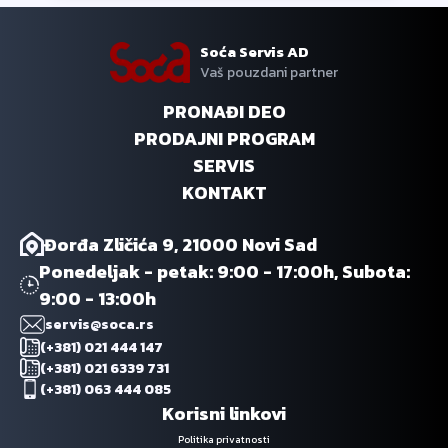
Soća Servis AD
Vaš pouzdani partner
PRONAĐI DEO
PRODAJNI PROGRAM
SERVIS
KONTAKT
Đorđa Zličića 9, 21000 Novi Sad
Ponedeljak - petak: 9:00 - 17:00h, Subota:
9:00 - 13:00h
servis@soca.rs
(+381) 021 444 147
(+381) 021 6339 731
(+381) 063 444 085
Korisni linkovi
Politika privatnosti