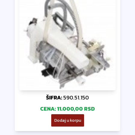
ŠIFRA:
590.51.150
CENA:
11.000,00 RSD
Dodaj u korpu