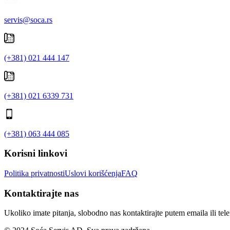
servis@soca.rs
(+381) 021 444 147
(+381) 021 6339 731
(+381) 063 444 085
Korisni linkovi
Politika privatnosti
Uslovi korišćenja
FAQ
Kontaktirajte nas
Ukoliko imate pitanja, slobodno nas kontaktirajte putem emaila ili tel