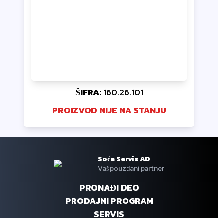
ŠIFRA:
160.26.101
PROIZVOD NIJE NA STANJU
Soća Servis AD
Vaš pouzdani partner
PRONAĐI DEO
PRODAJNI PROGRAM
SERVIS