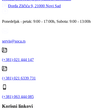
Đorđa Zličića 9, 21000 Novi Sad
Ponedeljak - petak: 9:00 - 17:00h, Subota: 9:00 - 13:00h
servis@soca.rs
(+381) 021 444 147
(+381) 021 6339 731
(+381) 063 444 085
Korisni linkovi