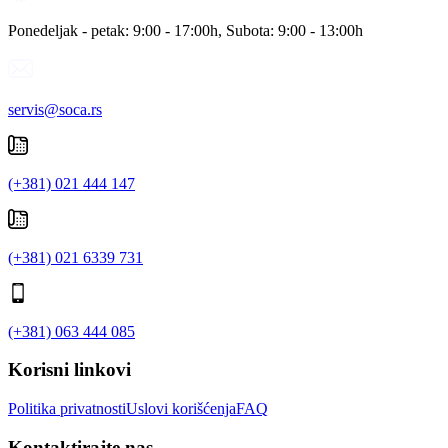
Ponedeljak - petak: 9:00 - 17:00h, Subota: 9:00 - 13:00h
servis@soca.rs
(+381) 021 444 147
(+381) 021 6339 731
(+381) 063 444 085
Korisni linkovi
Politika privatnosti
Uslovi korišćenja
FAQ
Kontaktirajte nas