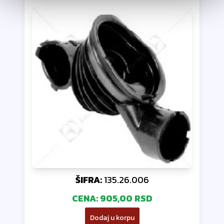
ŠIFRA:
135.26.006
CENA:
905,00 RSD
Dodaj u korpu