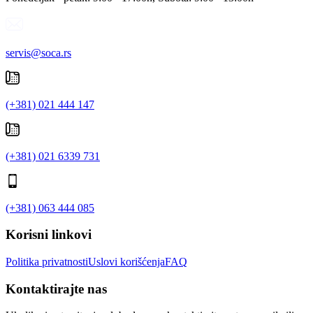
servis@soca.rs
(+381) 021 444 147
(+381) 021 6339 731
(+381) 063 444 085
Korisni linkovi
Politika privatnosti
Uslovi korišćenja
FAQ
Kontaktirajte nas