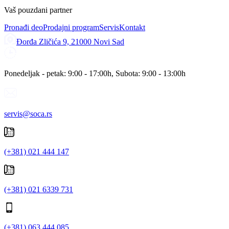
Vaš pouzdani partner
Pronađi deo
Prodajni program
Servis
Kontakt
Đorđa Zličića 9, 21000 Novi Sad
Ponedeljak - petak: 9:00 - 17:00h, Subota: 9:00 - 13:00h
servis@soca.rs
(+381) 021 444 147
(+381) 021 6339 731
(+381) 063 444 085