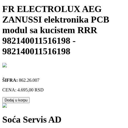
FR ELECTROLUX AEG
ZANUSSI elektronika PCB
modul sa kucistem RRR
982140011516198
-
982140011516198
ŠIFRA:
862.26.007
CENA:
4.695,00 RSD
Dodaj u korpu
Soća Servis AD