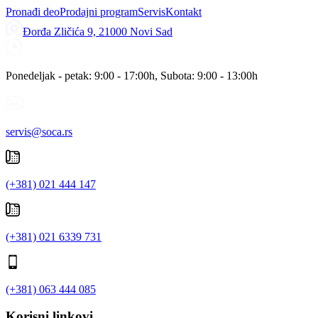
Pronađi deo
Prodajni program
Servis
Kontakt
Đorđa Zličića 9, 21000 Novi Sad
Ponedeljak - petak: 9:00 - 17:00h, Subota: 9:00 - 13:00h
servis@soca.rs
(+381) 021 444 147
(+381) 021 6339 731
(+381) 063 444 085
Korisni linkovi