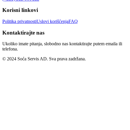
Korisni linkovi
Politika privatnosti
Uslovi korišćenja
FAQ
Kontaktirajte nas
Ukoliko imate pitanja, slobodno nas kontaktirajte putem emaila ili
telefona.
© 2024 Soća Servis AD. Sva prava zadržana.