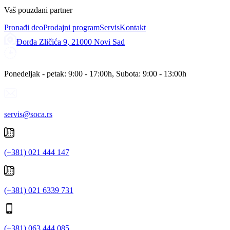
Vaš pouzdani partner
Pronađi deo
Prodajni program
Servis
Kontakt
Đorđa Zličića 9, 21000 Novi Sad
Ponedeljak - petak: 9:00 - 17:00h, Subota: 9:00 - 13:00h
servis@soca.rs
(+381) 021 444 147
(+381) 021 6339 731
(+381) 063 444 085