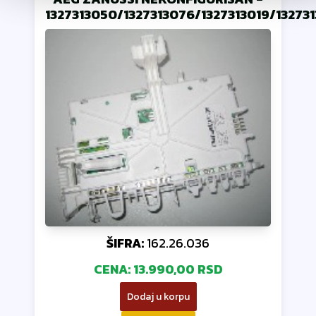
1327313050/1327313076/1327313019/13273
ŠIFRA:
162.26.036
CENA:
13.990,00 RSD
Dodaj u korpu