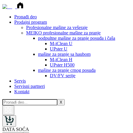
Pronađi deo
Prodajni program
Profesionalne mašine za vešeraje
MEIKO profesionalne mašine za pranje
podpultne mašine za pranje posuđa i čaša
M-iClean U
UPster U
mašine za pranje sa haubom
M-iClean H
UPster H500
mašine za pranje crnog posuđa
DV/FV serije
Servis
Servisni partneri
Kontakt
X
DATA SOĆA