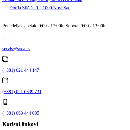
Đorđa Zličića 9, 21000 Novi Sad
Ponedeljak - petak: 9:00 - 17:00h, Subota: 9:00 - 13:00h
servis@soca.rs
(+381) 021 444 147
(+381) 021 6339 731
(+381) 063 444 085
Korisni linkovi