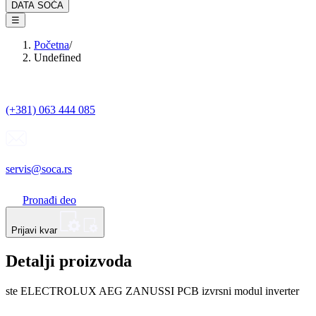
DATA SOĆA
☰
Početna
/
Undefined
(+381) 063 444 085
servis@soca.rs
Pronađi deo
Prijavi kvar
Detalji proizvoda
ste ELECTROLUX AEG ZANUSSI PCB izvrsni modul inverter