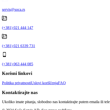
servis@soca.rs
(+381) 021 444 147
(+381) 021 6339 731
(+381) 063 444 085
Korisni linkovi
Politika privatnosti
Uslovi korišćenja
FAQ
Kontaktirajte nas
Ukoliko imate pitanja, slobodno nas kontaktirajte putem emaila ili tel