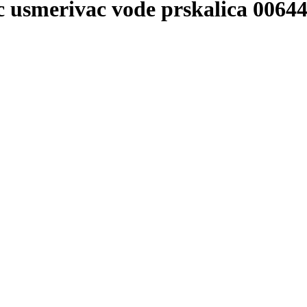
smerivac vode prskalica 0064