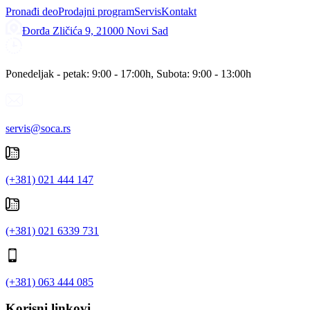
Pronađi deo
Prodajni program
Servis
Kontakt
Đorđa Zličića 9, 21000 Novi Sad
Ponedeljak - petak: 9:00 - 17:00h, Subota: 9:00 - 13:00h
servis@soca.rs
(+381) 021 444 147
(+381) 021 6339 731
(+381) 063 444 085
Korisni linkovi