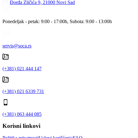
Đorđa Zličića 9, 21000 Novi Sad
Ponedeljak - petak: 9:00 - 17:00h, Subota: 9:00 - 13:00h
servis@soca.rs
(+381) 021 444 147
(+381) 021 6339 731
(+381) 063 444 085
Korisni linkovi
Politika privatnosti
Uslovi korišćenja
FAQ