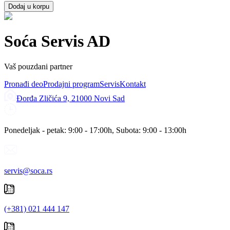
Dodaj u korpu
Soća Servis AD
Vaš pouzdani partner
Pronađi deo
Prodajni program
Servis
Kontakt
Đorđa Zličića 9, 21000 Novi Sad
Ponedeljak - petak: 9:00 - 17:00h, Subota: 9:00 - 13:00h
servis@soca.rs
(+381) 021 444 147