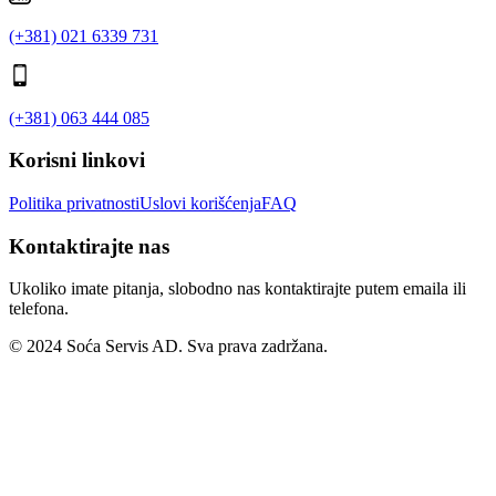
(+381) 021 6339 731
(+381) 063 444 085
Korisni linkovi
Politika privatnosti
Uslovi korišćenja
FAQ
Kontaktirajte nas
Ukoliko imate pitanja, slobodno nas kontaktirajte putem emaila ili
telefona.
© 2024 Soća Servis AD. Sva prava zadržana.