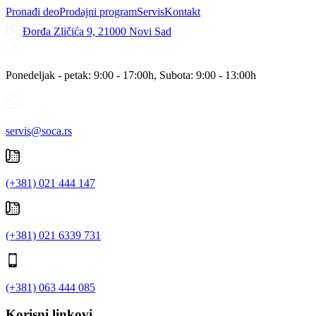
Pronađi deo
Prodajni program
Servis
Kontakt
Đorđa Zličića 9, 21000 Novi Sad
Ponedeljak - petak: 9:00 - 17:00h, Subota: 9:00 - 13:00h
servis@soca.rs
(+381) 021 444 147
(+381) 021 6339 731
(+381) 063 444 085
Korisni linkovi