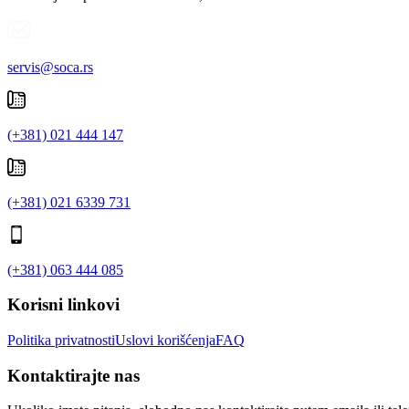
servis@soca.rs
(+381) 021 444 147
(+381) 021 6339 731
(+381) 063 444 085
Korisni linkovi
Politika privatnosti
Uslovi korišćenja
FAQ
Kontaktirajte nas