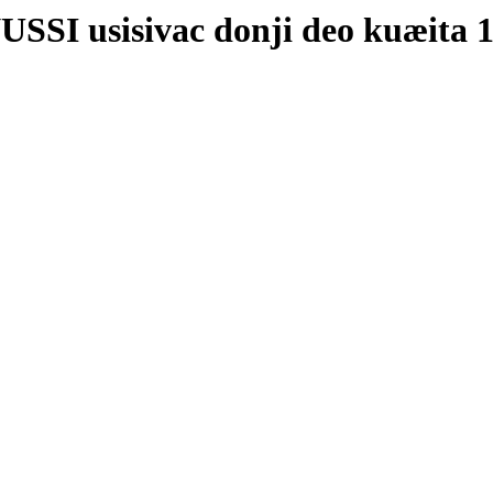
usisivac donji deo kuæita 1