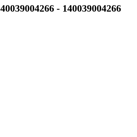
40039004266
-
140039004266