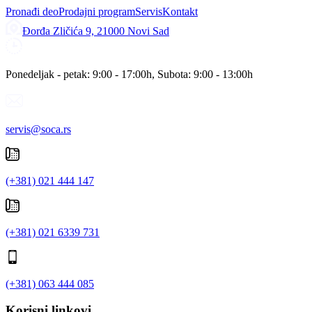
Pronađi deo
Prodajni program
Servis
Kontakt
Đorđa Zličića 9, 21000 Novi Sad
Ponedeljak - petak: 9:00 - 17:00h, Subota: 9:00 - 13:00h
servis@soca.rs
(+381) 021 444 147
(+381) 021 6339 731
(+381) 063 444 085
Korisni linkovi