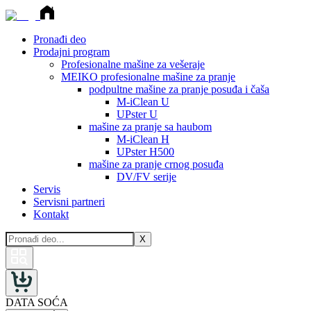
Pronađi deo
Prodajni program
Profesionalne mašine za vešeraje
MEIKO profesionalne mašine za pranje
podpultne mašine za pranje posuđa i čaša
M-iClean U
UPster U
mašine za pranje sa haubom
M-iClean H
UPster H500
mašine za pranje crnog posuđa
DV/FV serije
Servis
Servisni partneri
Kontakt
X
DATA SOĆA