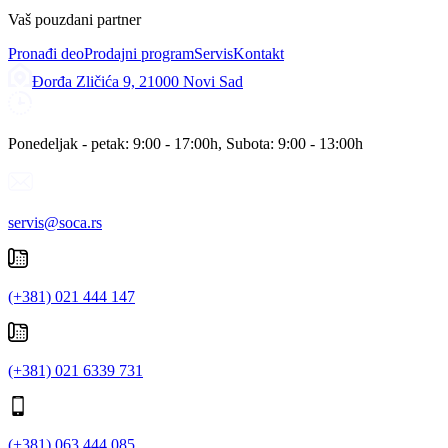
Vaš pouzdani partner
Pronađi deo
Prodajni program
Servis
Kontakt
Đorđa Zličića 9, 21000 Novi Sad
Ponedeljak - petak: 9:00 - 17:00h, Subota: 9:00 - 13:00h
servis@soca.rs
(+381) 021 444 147
(+381) 021 6339 731
(+381) 063 444 085