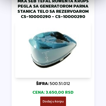
MKA SEB TEFAL ROWENTA KRUPS
PEGLA SA GENERATOROM PARNA
STANICA TELO SA REZERVOAROM
CS-10000290
-
CS-10000290
ŠIFRA:
500.51.012
CENA:
3.650,00 RSD
Dodaj u korpu