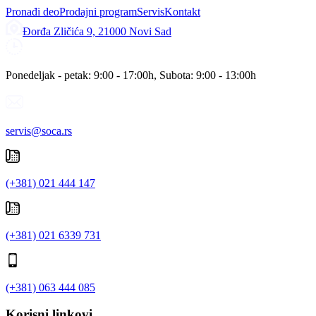
Pronađi deo
Prodajni program
Servis
Kontakt
Đorđa Zličića 9, 21000 Novi Sad
Ponedeljak - petak: 9:00 - 17:00h, Subota: 9:00 - 13:00h
servis@soca.rs
(+381) 021 444 147
(+381) 021 6339 731
(+381) 063 444 085
Korisni linkovi