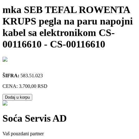
mka SEB TEFAL ROWENTA
KRUPS pegla na paru napojni
kabel sa elektronikom CS-
00116610
-
CS-00116610
ŠIFRA:
583.51.023
CENA:
3.700,00 RSD
Dodaj u korpu
Soća Servis AD
Vaš pouzdani partner