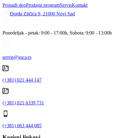
Pronađi deo
Prodajni program
Servis
Kontakt
Đorđa Zličića 9, 21000 Novi Sad
Ponedeljak - petak: 9:00 - 17:00h, Subota: 9:00 - 13:00h
servis@soca.rs
(+381) 021 444 147
(+381) 021 6339 731
(+381) 063 444 085
Korisni linkovi